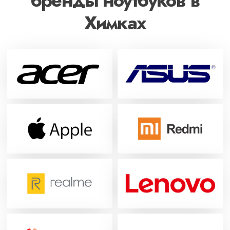
бренды ноутбуков в
Химках