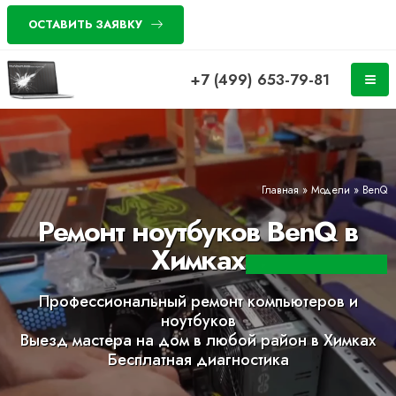
ОСТАВИТЬ ЗАЯВКУ
+7 (499) 653-79-81
Главная
»
Модели
»
BenQ
Ремонт ноутбуков BenQ в
Химках
Профессиональный ремонт компьютеров и
ноутбуков
Выезд мастера на дом в любой район в Химках
Бесплатная диагностика