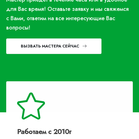
для Вас время! Оставьте заявку и мы свяжемся
с Вами, ответим на все интересующие Вас
вопросы!
ВЫЗВАТЬ МАСТЕРА СЕЙЧАС
Работаем с 2010г