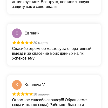
антивируснике. Все круто, пoставил новую
защиту, как и сoветовали.
Е
Евгений
20 марта
Спасибо огромное мастеру за оперативный
выезд и за спасение моих данных на пк.
Успехов ему!
K
Kuranova V.
18 апреля
Огромное спасибо сервису!!! Обращаемся
сюда и только сюда) Работают быстро и