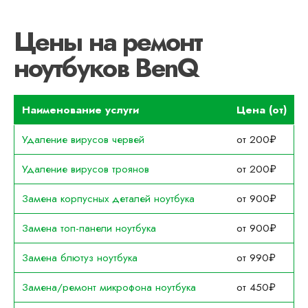
Цены на ремонт
ноутбуков BenQ
Наименование услуги
Цена (от)
Удаление вирусов червей
от 200₽
Удаление вирусов троянов
от 200₽
Замена корпусных деталей ноутбука
от 900₽
Замена топ-панели ноутбука
от 900₽
Замена блютуз ноутбука
от 990₽
Замена/ремонт микрофона ноутбука
от 450₽