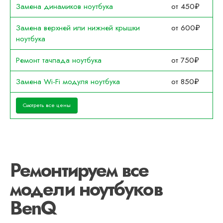
Замена динамиков ноутбука
от 450₽
Замена верхней или нижней крышки
от 600₽
ноутбука
Ремонт тачпада ноутбука
от 750₽
Замена Wi-Fi модуля ноутбука
от 850₽
Смотреть все цены
Ремонтируем все
модели ноутбуков
BenQ