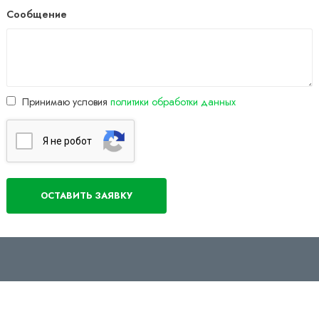
Сообщение
Принимаю условия
политики обработки данных
Я нe poбoт