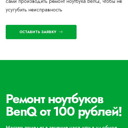
сами производить ремонт ноутбука BenQ, чтобы не
усугубить неисправность
ОСТАВИТЬ ЗАЯВКУ
Ремонт ноутбуков
BenQ от 100 рублей!
Мастер приедет в течение часа или в удобное