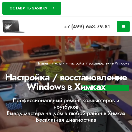
ОСТАВИТЬ ЗАЯВКУ
+7 (499) 653-79-81
Главная
»
Услуги
»
Настройка / восстановление Windows
Настройка / восстановление
Windows в Химках
Профессиональный ремонт компьютеров и
ноутбуков
Выезд мастера на дом в любой район в Химках
Бесплатная диагностика