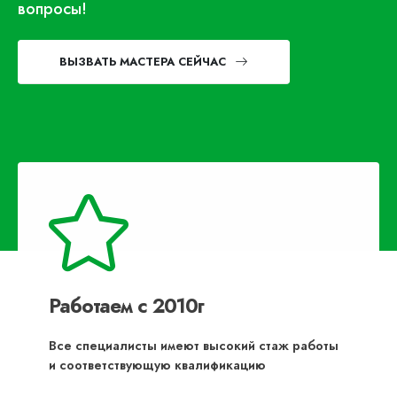
вопросы!
ВЫЗВАТЬ МАСТЕРА СЕЙЧАС
Работаем с 2010г
Все специалисты имеют высокий стаж работы
и соответствующую квалификацию