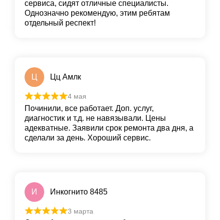
сервиса, сидят отличные специалисты.
Однозначно рекомендую, этим ребятам
отдельный респект!
Ц
Цц Амлк
4 мая
Починили, все работает. Доп. услуг,
диагностик и т.д. не навязывали. Цены
адекватные. Заявили срок ремонта два дня, а
сделали за день. Хороший сервис.
И
Инкогнито 8485
3 марта