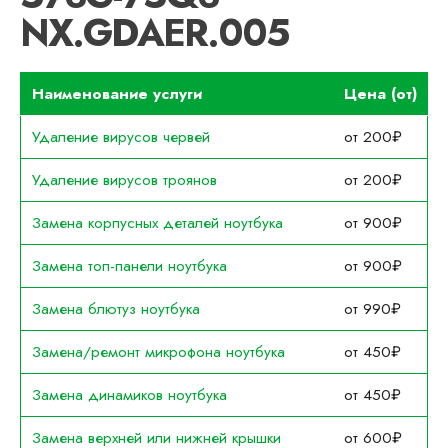
NX.GDAER.005
Наименование услуги
Цена (от)
Удаление вирусов червей
от 200₽
Удаление вирусов троянов
от 200₽
Замена корпусных деталей ноутбука
от 900₽
Замена топ-панели ноутбука
от 900₽
Замена блютуз ноутбука
от 990₽
Замена/ремонт микрофона ноутбука
от 450₽
Замена динамиков ноутбука
от 450₽
Замена верхней или нижней крышки
от 600₽