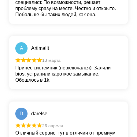
специалист. По возможности, решает
проблему сразу на месте. Честно и открыто.
Побольше бы таких людей, как она.
A
ArtimaIlt
13 марта
Принёс системник (невключался). Залили
bios, устранили кароткое замыкание.
Обошлось в 1k.
D
darelse
26 апреля
Отличный сервис, тут в отличии от премиум