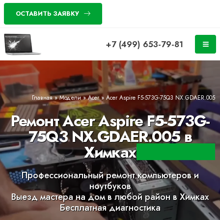
ОСТАВИТЬ ЗАЯВКУ
+7 (499) 653-79-81
Главная
»
Модели
»
Acer
»
Acer Aspire F5-573G-75Q3 NX.GDAER.005
Ремонт Acer Aspire F5-573G-
75Q3 NX.GDAER.005 в
Химках
Профессиональный ремонт компьютеров и
ноутбуков
Выезд мастера на дом в любой район в Химках
Бесплатная диагностика