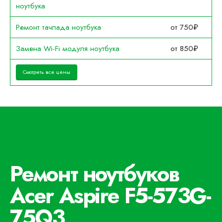
ноутбука
Ремонт тачпада ноутбука
от 750₽
Замена Wi-Fi модуля ноутбука
от 850₽
Смотреть все цены
Ремонт ноутбуков
Acer Aspire F5-573G-
75Q3