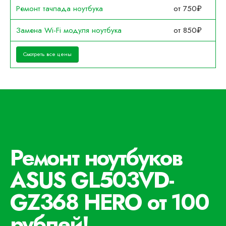
Ремонт тачпада ноутбука
от 750₽
Замена Wi-Fi модуля ноутбука
от 850₽
Смотреть все цены
Ремонт ноутбуков
ASUS GL503VD-
GZ368 HERO от 100
рублей!