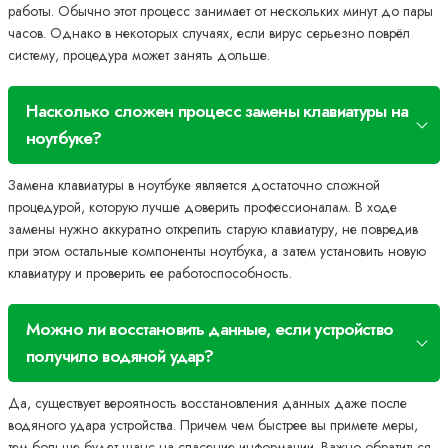
работы. Обычно этот процесс занимает от нескольких минут до пары
часов. Однако в некоторых случаях, если вирус серьезно поврёл
систему, процедура может занять дольше.
Насколько сложен процесс замены клавиатуры на
ноутбуке?
Замена клавиатуры в ноутбуке является достаточно сложной
процедурой, которую лучше доверить профессионалам. В ходе
замены нужно аккуратно открепить старую клавиатуру, не повредив
при этом остальные компоненты ноутбука, а затем установить новую
клавиатуру и проверить ее работоспособность.
Можно ли восстановить данные, если устройство
получило водяной удар?
Да, существует вероятность восстановления данных даже после
водяного удара устройства. Причем чем быстрее вы примете меры,
тем больше будет шанс на спасение информации. Важно обратиться