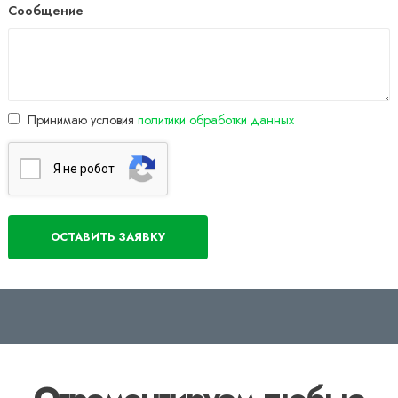
Сообщение
Принимаю условия
политики обработки данных
Я нe poбoт