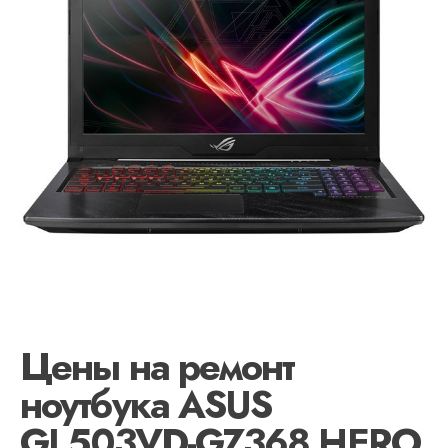
Цены на ремонт
ноутбука ASUS
GL503VD-GZ368 HERO