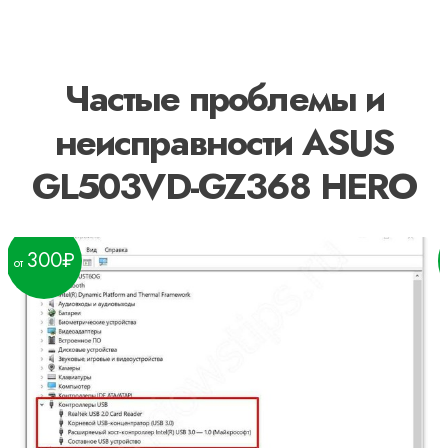
Частые проблемы и
неисправности ASUS
GL503VD-GZ368 HERO
300