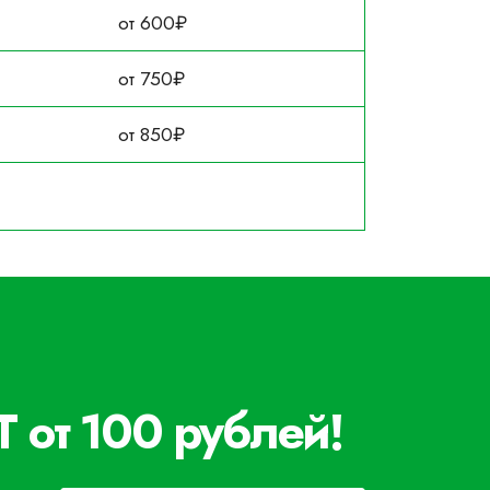
от 600₽
от 750₽
от 850₽
 от 100 рублей!