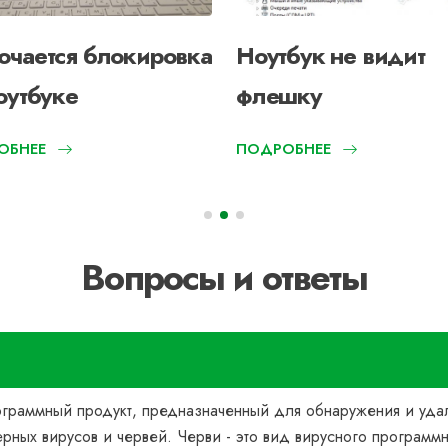
ючается блокировка
Ноутбук не видит
оутбуке
флешку
ОБНЕЕ
ПОДРОБНЕЕ
Вопросы и ответы
?
рограммный продукт, предназначенный для обнаружения и уда
рных вирусов и червей. Черви - это вид вирусного программ