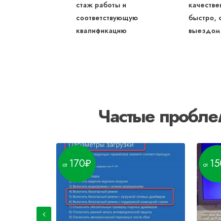
стаж работы и
качестве
соответствующую
быстро, 
квалификацию
выездом
Частые пробле
170
15