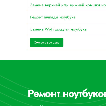
Замена верхней или нижней крышки но
Ремонт тачпада ноутбука
Замена Wi-Fi модуля ноутбука
Смотреть все цены
Ремонт ноутбуко