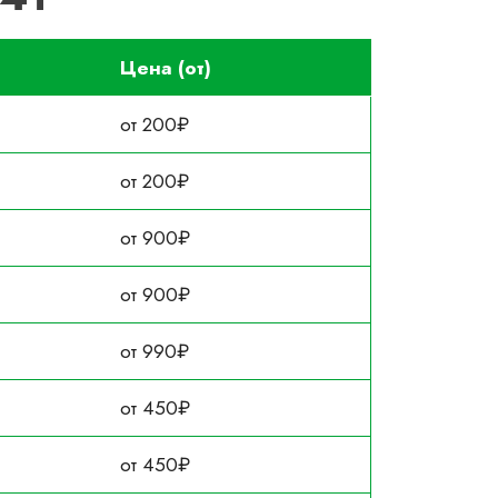
Цена (от)
от 200₽
от 200₽
от 900₽
от 900₽
от 990₽
от 450₽
от 450₽