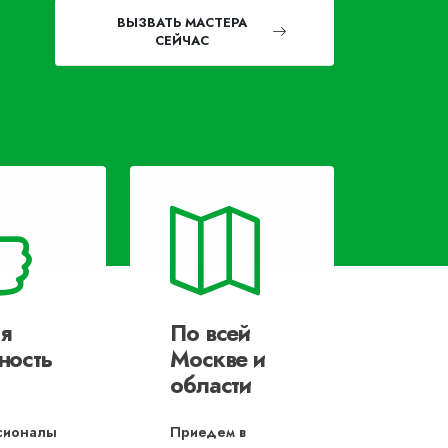
ВЫЗВАТЬ МАСТЕРА
СЕЙЧАС
я
По всей
ность
Москве и
области
сионалы
Приедем в