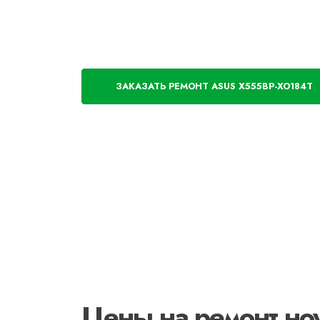
ЗАКАЗАТЬ РЕМОНТ ASUS X555BP-XO184T
Цены на ремонт н