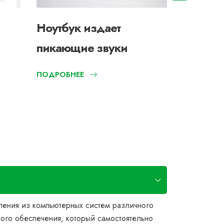
Ноутбук издает
Перезаг
пикающие звуки
ноутбук
ПОДРОБНЕЕ
ления из компьютерных систем различного
ного обеспечения, который самостоятельно