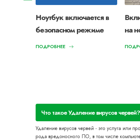
Ноутбук включается в
Вкл
безопасном режиме
на н
ПОДРОБНЕЕ
ПОДР
Что такое Удаление вирусов червей
Удаление вирусов червей - это услуга или п
рода вредоносного ПО, в том числе компьюте