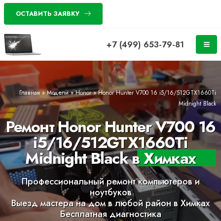
ОСТАВИТЬ ЗАЯВКУ
+7 (499) 653-79-81
Главная
»
Модели
»
Honor
»
Honor Hunter V700 16 i5/16/512GTX1660Ti
Midnight Black
Ремонт Honor Hunter V700 16
i5/16/512GTX1660Ti
Midnight Black в Химках
Профессиональный ремонт компьютеров и
ноутбуков
Выезд мастера на дом в любой район в Химках
Бесплатная диагностика