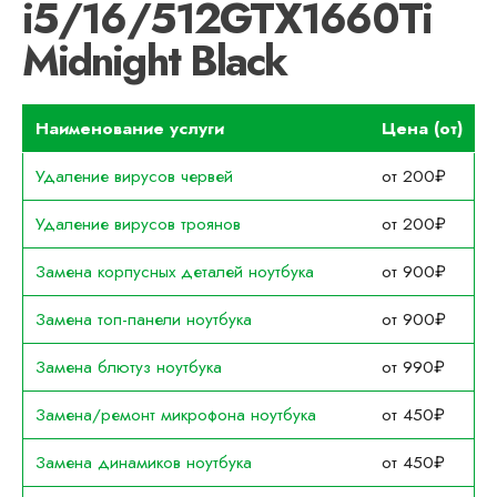
i5/16/512GTX1660Ti
Midnight Black
Наименование услуги
Цена (от)
Удаление вирусов червей
от 200₽
Удаление вирусов троянов
от 200₽
Замена корпусных деталей ноутбука
от 900₽
Замена топ-панели ноутбука
от 900₽
Замена блютуз ноутбука
от 990₽
Замена/ремонт микрофона ноутбука
от 450₽
Замена динамиков ноутбука
от 450₽