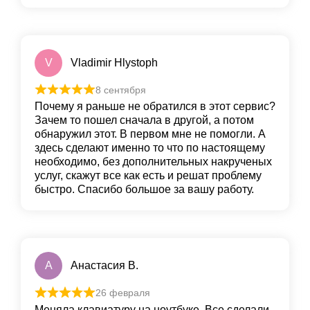
V
Vladimir Hlystoph
8 сентября
Почему я раньше не обратился в этот сервис?
Зачем то пошел сначала в другой, а потом
обнаружил этот. В первом мне не помогли. А
здесь сделают именно то что по настоящему
необходимо, без дополнительных накрученых
услуг, скажут все как есть и решат проблему
быстро. Спасибо большое за вашу работу.
A
Aнастасия В.
26 февраля
Меняла клавиатуру на ноутбуке. Все сделали