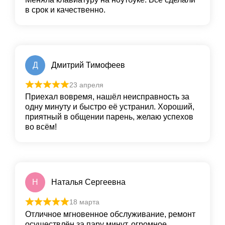
в срок и качественно.
Д
Дмитрий Тимофеев
23 апреля
Приехал вовремя, нашёл неисправность за
одну минуту и быстро её устранил. Хороший,
приятный в общении парень, желаю успехов
во всём!
Н
Наталья Сергеевна
18 марта
Отличное мгновенное обслуживание, ремонт
осуществлён за пару минут, огромное