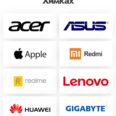
Химках