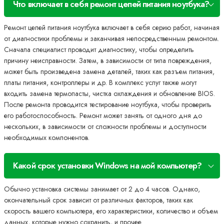
Что включает в себя ремонт цепей питания ноутбука?
Ремонт цепей питания ноутбука включает в себя серию работ, начиная
от диагностики проблемы и заканчивая непосредственным ремонтом.
Сначала специалист проводит диагностику, чтобы определить
причину неисправности. Затем, в зависимости от типа повреждения,
может быть произведена замена деталей, таких как разъем питания,
платы питания, контроллеры и др. В комплекс услуг также могут
входить замена термопасты, чистка охлаждения и обновление BIOS.
После ремонта проводится тестирование ноутбука, чтобы проверить
его работоспособность. Ремонт может занять от одного дня до
нескольких, в зависимости от сложности проблемы и доступности
необходимых компонентов.
Какой срок установки Windows на мой компьютер?
Обычно установка системы занимает от 2 до 4 часов. Однако,
окончательный срок зависит от различных факторов, таких как
скорость вашего компьютера, его характеристики, количество и объем
данных, которые нужно сохранить, и прочее.