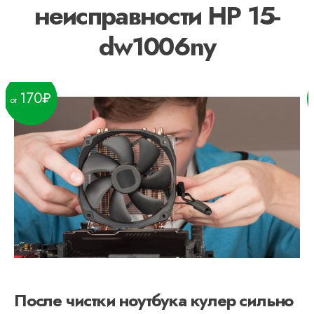
неисправности HP 15-
dw1006ny
170
После чистки ноутбука кулер сильно