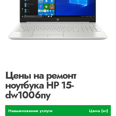
Цены на ремонт
ноутбука HP 15-
dw1006ny
Наименование услуги
Цена (от)