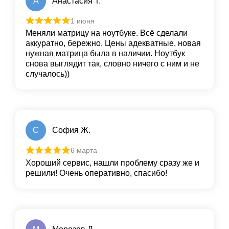
А
Анастасия Т.
1 июня
Меняли матрицу на ноутбуке. Всё сделали
аккуратно, бережно. Цены адекватные, новая
нужная матрица была в наличии. Ноутбук
снова выглядит так, словно ничего с ним и не
случалось))
С
София Ж.
6 марта
Хороший сервис, нашли проблему сразу же и
решили! Очень оперативно, спасибо!