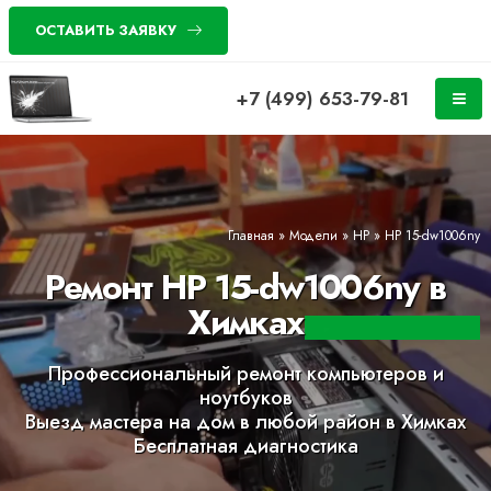
ОСТАВИТЬ ЗАЯВКУ
+7 (499) 653-79-81
Главная
»
Модели
»
HP
»
HP 15-dw1006ny
Ремонт HP 15-dw1006ny в
Химках
Профессиональный ремонт компьютеров и
ноутбуков
Выезд мастера на дом в любой район в Химках
Бесплатная диагностика