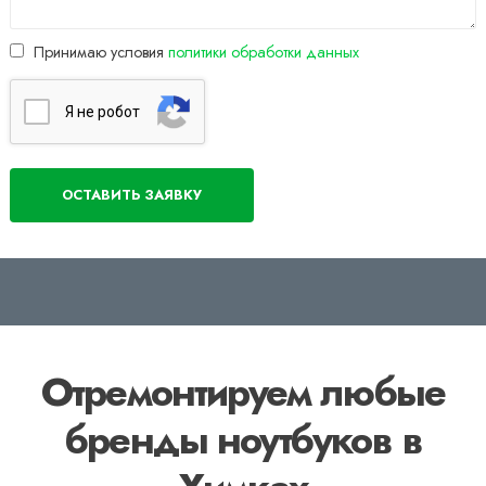
Принимаю условия
политики обработки данных
Я нe poбoт
Отремонтируем любые
бренды ноутбуков в