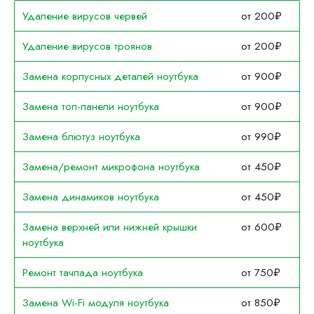
Удаление вирусов червей
от 200₽
Удаление вирусов троянов
от 200₽
Замена корпусных деталей ноутбука
от 900₽
Замена топ-панели ноутбука
от 900₽
Замена блютуз ноутбука
от 990₽
Замена/ремонт микрофона ноутбука
от 450₽
Замена динамиков ноутбука
от 450₽
Замена верхней или нижней крышки
от 600₽
ноутбука
Ремонт тачпада ноутбука
от 750₽
Замена Wi-Fi модуля ноутбука
от 850₽