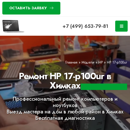
ОСТАВИТЬ ЗАЯВКУ
+7 (499) 653-79-81
Главная
»
Модели
»
HP
»
HP 17-p100ur
Ремонт HP 17-p100ur в
Химках
Профессиональный ремонт компьютеров и
ноутбуков
Выезд мастера на дом в любой район в Химках
Бесплатная диагностика