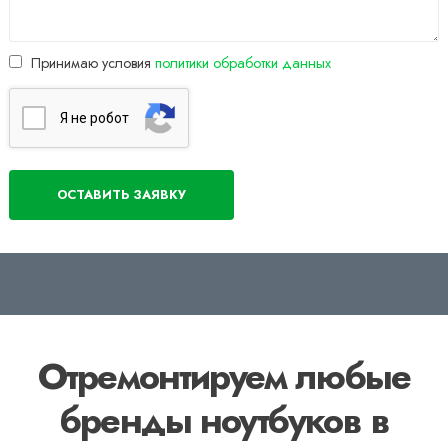
Принимаю условия
политики обработки данных
Я нe poбoт
Отремонтируем любые
бренды ноутбуков в