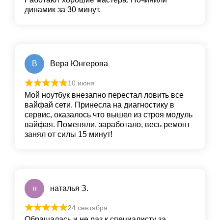
динамик за 30 минут.
В
Вера Юнгерова
10 июня
Мой ноутбук внезапно перестал ловить все
вайфай сети. Принесла на диагностику в
сервис, оказалось что вышел из строя модуль
вайфая. Поменяли, заработало, весь ремонт
занял от силы 15 минут!
н
наталья З.
24 сентября
Обращалась и не раз к специалисту за