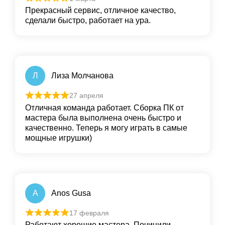
Прекрасный сервис, отличное качество,
сделали быстро, работает на ура.
Л
Лиза Молчанова
27 апреля
Отличная команда работает. Сборка ПК от
мастера была выполнена очень быстро и
качественно. Теперь я могу играть в самые
мощные игрушки)
A
Anos Gusa
17 февраля
Работают хорошие мастера. Починили