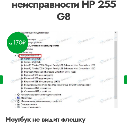
неисправности HP 255
G8
170
Ноутбук не видит флешку