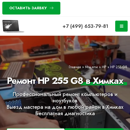
ОСТАВИТЬ ЗАЯВКУ
+7 (499) 653-79-81
Главная
»
Модели
»
HP
»
HP 255 G8
Ремонт HP 255 G8 в Химках
Профессиональный ремонт компьютеров и
ноутбуков
Выезд мастера на дом в любой район в Химках
Бесплатная диагностика