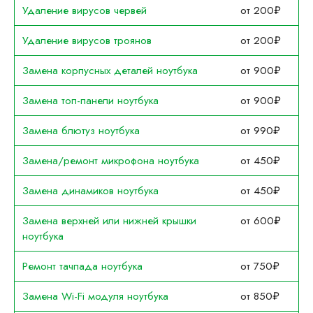
Удаление вирусов червей
от 200₽
Удаление вирусов троянов
от 200₽
Замена корпусных деталей ноутбука
от 900₽
Замена топ-панели ноутбука
от 900₽
Замена блютуз ноутбука
от 990₽
Замена/ремонт микрофона ноутбука
от 450₽
Замена динамиков ноутбука
от 450₽
Замена верхней или нижней крышки
от 600₽
ноутбука
Ремонт тачпада ноутбука
от 750₽
Замена Wi-Fi модуля ноутбука
от 850₽