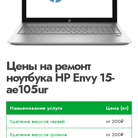
Цены на ремонт
ноутбука HP Envy 15-
ae105ur
Наименование услуги
Цена (от)
Удаление вирусов червей
от 200₽
Удаление вирусов троянов
от 200₽