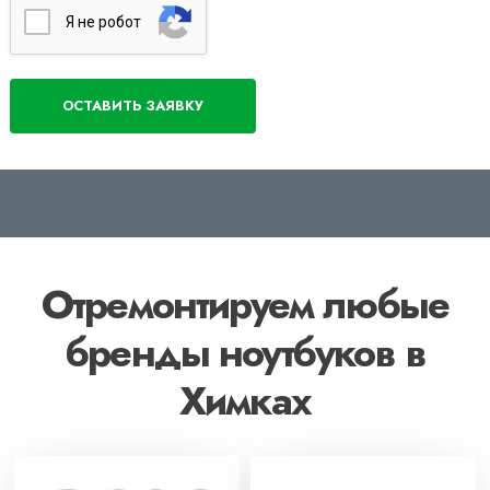
Я нe poбoт
Отремонтируем любые
бренды ноутбуков в
Химках