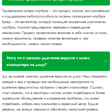
Профилактика кулера ноутбука – это процесс очистки, восстановления
и поддержания работоспособности системы охлаждения ноутбука.
Кулер – это вентилятор, который охлаждает внутренние компоненты
ноутбука, помогая предотвратить перегрев и повреждение
электроники. Процесс профилактики включает в себя очистку от пыли,
замену термопасты, проверку качества вентиляции и, при
необходимости, замену самого кулера.
Могу ли я заказать удаление вирусов с моего
компьютера на дому?
Да, вы можете заказать удаление вирусов на дому. Наш специалист
приедет к вам и проведет все необходимые мероприятия по
удалению вредоносных программ с вашего компьютера. Однако,
стоит отметить, что в некоторых случаях может потребоваться более
тщательное обследование и исправление проблемы, что может
потребовать забрать ваш компьютер в сервисный центр. Будьте
уверены, мы всегда стремимся обеспечить наилучший уровень