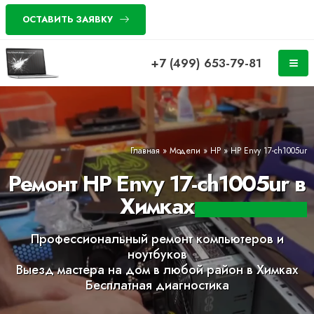
ОСТАВИТЬ ЗАЯВКУ
+7 (499) 653-79-81
Главная
»
Модели
»
HP
»
HP Envy 17-ch1005ur
Ремонт HP Envy 17-ch1005ur в
Химках
Профессиональный ремонт компьютеров и
ноутбуков
Выезд мастера на дом в любой район в Химках
Бесплатная диагностика