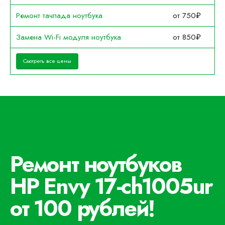
Ремонт тачпада ноутбука
от 750₽
Замена Wi-Fi модуля ноутбука
от 850₽
Смотреть все цены
Ремонт ноутбуков
HP Envy 17-ch1005ur
от 100 рублей!