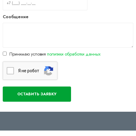
Сообщение
Принимаю условия
политики обработки данных
Я нe poбoт