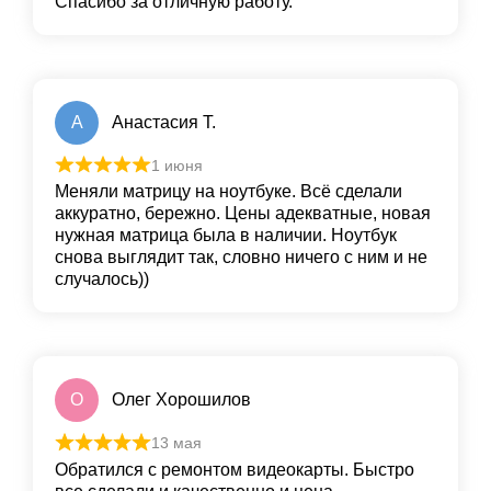
Спасибо за отличную работу.
А
Анастасия Т.
1 июня
Меняли матрицу на ноутбуке. Всё сделали
аккуратно, бережно. Цены адекватные, новая
нужная матрица была в наличии. Ноутбук
снова выглядит так, словно ничего с ним и не
случалось))
О
Олег Хорошилов
13 мая
Обратился с ремонтом видеокарты. Быстро