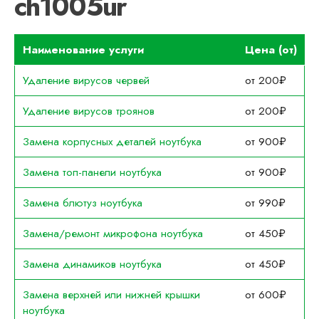
ch1005ur
Наименование услуги
Цена (от)
Удаление вирусов червей
от 200₽
Удаление вирусов троянов
от 200₽
Замена корпусных деталей ноутбука
от 900₽
Замена топ-панели ноутбука
от 900₽
Замена блютуз ноутбука
от 990₽
Замена/ремонт микрофона ноутбука
от 450₽
Замена динамиков ноутбука
от 450₽
Замена верхней или нижней крышки
от 600₽
ноутбука