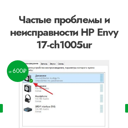
Частые проблемы и
неисправности HP Envy
17-ch1005ur
600