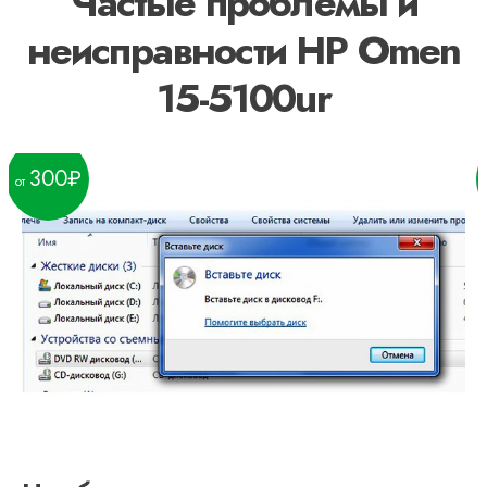
Частые проблемы и
неисправности HP Omen
15-5100ur
300