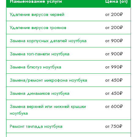
Наименование услуги
Цена (от)
Удаление вирусов червей
от 200₽
Удаление вирусов троянов
от 200₽
Замена корпусных деталей ноутбука
от 900₽
Замена топ-панели ноутбука
от 900₽
Замена блютуз ноутбука
от 990₽
Замена/ремонт микрофона ноутбука
от 450₽
Замена динамиков ноутбука
от 450₽
Замена верхней или нижней крышки
от 600₽
ноутбука
Ремонт тачпада ноутбука
от 750₽