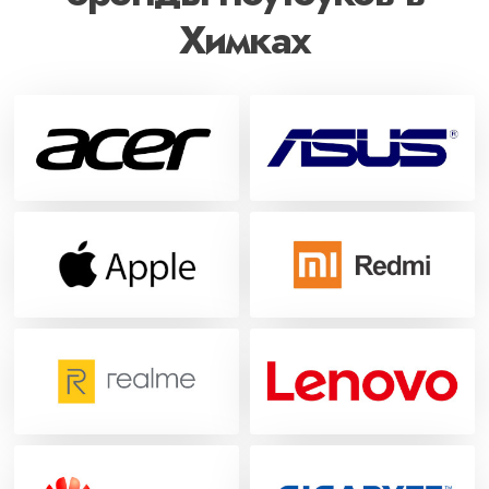
Химках