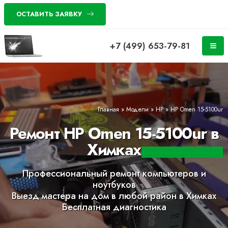
ОСТАВИТЬ ЗАЯВКУ
+7 (499) 653-79-81
Главная
»
Модели
»
HP
»
HP Omen 15-5100ur
Ремонт HP Omen 15-5100ur в
Химках
Профессиональный ремонт компьютеров и
ноутбуков
Выезд мастера на дом в любой район в Химках
Бесплатная диагностика