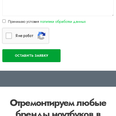
Принимаю условия
политики обработки данных
Я нe poбoт
Отремонтируем любые
бренды ноутбуков в