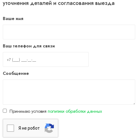
уточнения деталей и согласования выезда
Ваше имя
Ваш телефон для связи
Сообщение
Принимаю условия
политики обработки данных
Я нe poбoт