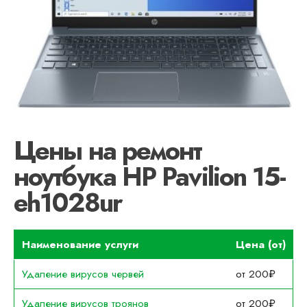
Цены на ремонт
ноутбука HP Pavilion 15-
eh1028ur
Наименование услуги
Цена (от)
Удаление вирусов червей
от 200₽
Удаление вирусов троянов
от 200₽