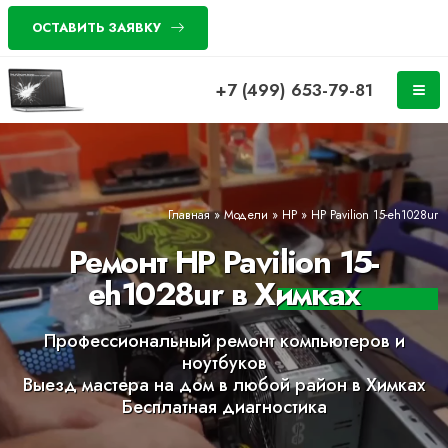
ОСТАВИТЬ ЗАЯВКУ
+7 (499) 653-79-81
Главная
»
Модели
»
HP
»
HP Pavilion 15-eh1028ur
Ремонт HP Pavilion 15-
eh1028ur в Химках
Профессиональный ремонт компьютеров и
ноутбуков
Выезд мастера на дом в любой район в Химках
Бесплатная диагностика