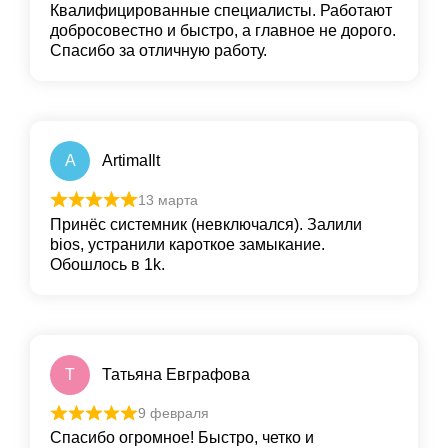
Квалифицированные специалисты. Работают
добросовестно и быстро, а главное не дорого.
Спасибо за отличную работу.
A
ArtimaIlt
13 марта
Принёс системник (невключался). Залили
bios, устранили кароткое замыкание.
Обошлось в 1k.
Т
Татьяна Евграфова
9 февраля
Спасибо огромное! Быстро, четко и