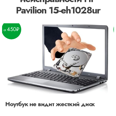
Pavilion 15-eh1028ur
450
Ноутбук не видит жесткий диск