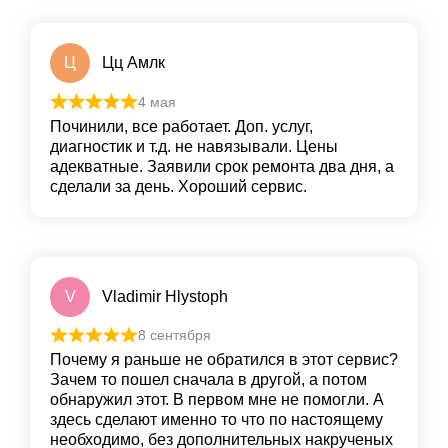
Ц
Цц Амлк
4 мая
Починили, все работает. Доп. услуг,
диагностик и т.д. не навязывали. Цены
адекватные. Заявили срок ремонта два дня, а
сделали за день. Хороший сервис.
V
Vladimir Hlystoph
8 сентября
Почему я раньше не обратился в этот сервис?
Зачем то пошел сначала в другой, а потом
обнаружил этот. В первом мне не помогли. А
здесь сделают именно то что по настоящему
необходимо, без дополнительных накрученых