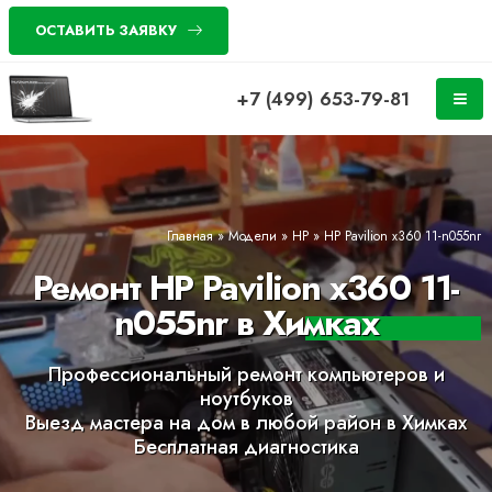
ОСТАВИТЬ ЗАЯВКУ
+7 (499) 653-79-81
Главная
»
Модели
»
HP
»
HP Pavilion x360 11-n055nr
Ремонт HP Pavilion x360 11-
n055nr в Химках
Профессиональный ремонт компьютеров и
ноутбуков
Выезд мастера на дом в любой район в Химках
Бесплатная диагностика