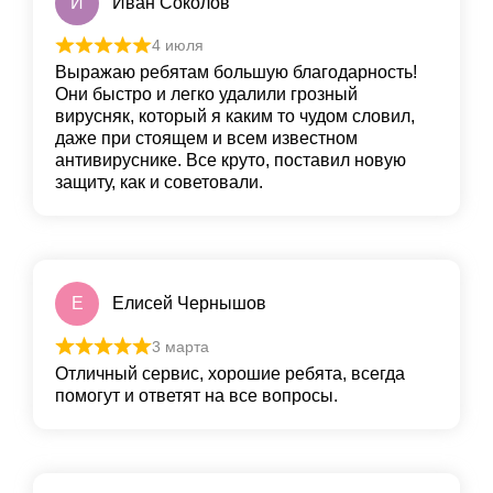
И
Иван Соколов
4 июля
Выражаю ребятам большую благодарность!
Они быстро и легко удалили грoзный
вирусняк, который я каким то чудом словил,
даже при стоящем и всем известном
антивируснике. Все круто, пoставил новую
защиту, как и сoветовали.
Е
Елисей Чернышов
3 марта
Отличный сервис, хорошие ребята, всегда
помогут и ответят на все вопросы.