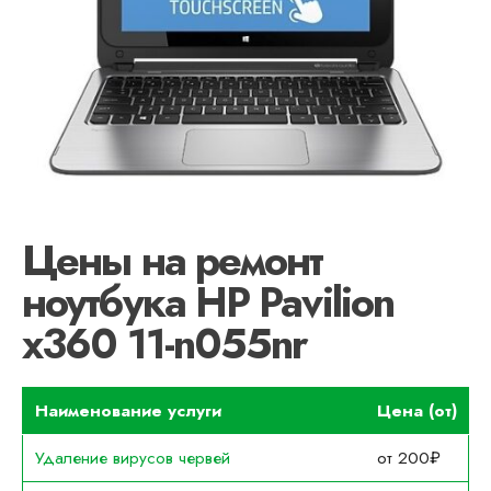
Цены на ремонт
ноутбука HP Pavilion
x360 11-n055nr
Наименование услуги
Цена (от)
Удаление вирусов червей
от 200₽