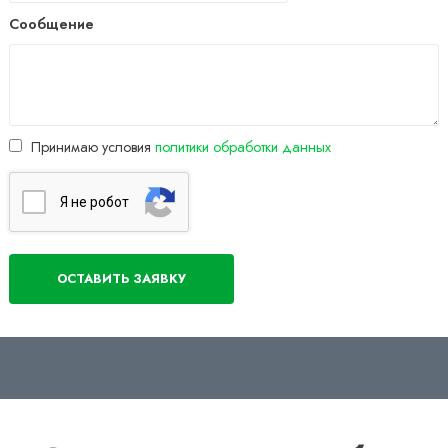
Сообщение
Принимаю условия
политики обработки данных
Я нe poбoт