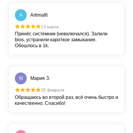
A
ArtimaIlt
13 марта
Принёс системник (невключался). Залили
bios, устранили кароткое замыкание.
Обошлось в 1k.
М
Мария З.
25 февраля
Обращаюсь во второй раз, всё очень быстро и
качественно. Спасибо!