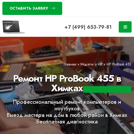
ОСТАВИТЬ ЗАЯВКУ
+7 (499) 653-79-81
Главная
»
Модели
»
HP
»
HP ProBook 455
Ремонт HP ProBook 455 в
Химках
Профессиональный ремонт компьютеров и
ноутбуков
Выезд мастера на дом в любой район в Химках
Бесплатная диагностика