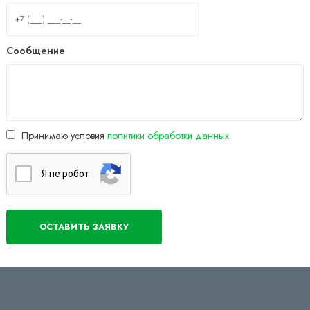
Сообщение
Принимаю условия
политики обработки данных
Я нe poбoт