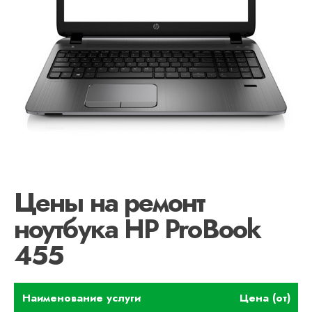
Цены на ремонт
ноутбука HP ProBook
455
Наименование услуги
Цена (от)