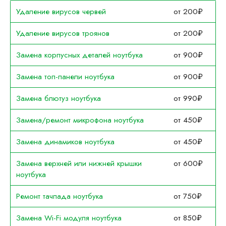
Удаление вирусов червей
от 200₽
Удаление вирусов троянов
от 200₽
Замена корпусных деталей ноутбука
от 900₽
Замена топ-панели ноутбука
от 900₽
Замена блютуз ноутбука
от 990₽
Замена/ремонт микрофона ноутбука
от 450₽
Замена динамиков ноутбука
от 450₽
Замена верхней или нижней крышки
от 600₽
ноутбука
Ремонт тачпада ноутбука
от 750₽
Замена Wi-Fi модуля ноутбука
от 850₽