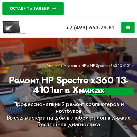
ОСТАВИТЬ ЗАЯВКУ
+7 (499) 653-79-81
Главная
»
Модели
»
HP
»
HP Spectre x360 13-4101ur
Ремонт HP Spectre x360 13-
4101ur в Химках
Профессиональный ремонт компьютеров и
ноутбуков
Выезд мастера на дом в любой район в Химках
Бесплатная диагностика