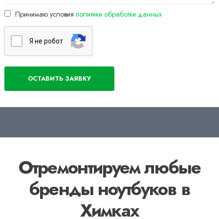
Принимаю условия
политики обработки данных
Я нe poбoт
Отремонтируем любые
бренды ноутбуков в
Химках