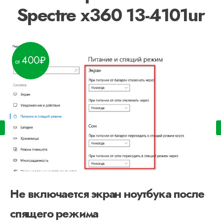
Spectre x360 13-4101ur
400
Не включается экран ноутбука после
спящего режима