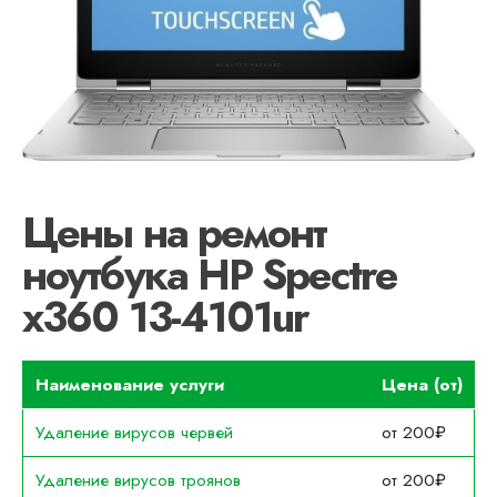
Цены на ремонт
ноутбука HP Spectre
x360 13-4101ur
Наименование услуги
Цена (от)
Удаление вирусов червей
от 200₽
Удаление вирусов троянов
от 200₽