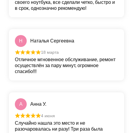
своего ноутбука, все сделали четко, быстро и
в срок, однозначно рекомендую!
Н
Наталья Сергеевна
18 марта
Отличное мгновенное обслуживание, ремонт
осуществлён за пару минут, огромное
спасибо!!!
А
Анна У.
4 июня
Случайно нашла это место и не
разочаровалась ни разу! Три раза была