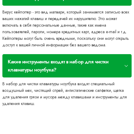
Вирус кейлоггер - это вид малвари, который занимается записью всех
ваших нажатий клавиш и передачей их нарушителю. Это может
включать в себя персональные данные, такие как имена
пользователей, пароли, номера кредитных карт, адреса e-mail и т.д.
Кейлоггеры могут быть очень вредными, поскольку они могут открыть
доступ к вашей личной информации без вашего ведома.
Какие инструменты входят в набор для чистки
клавиатуры ноутбука?
В набор для чистки клавиатуры ноутбука входят специальный
воздушный мех, чистящий спрей, антистатические салфетки, щетка
для удаления грязи и мусора между клавишами и инструменты для
удаления клавиш.