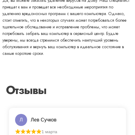
Да, вы можете заказать удаление вирусов на дому. Наш специалист
приедет к вам и проведет все необходимые мероприятия по
удалению вредоносных программ с вашего компьютера. Однако,
стоит отметить, что в некоторых случаях может потребоваться более
тщательное обследование и исправление проблемы, что может
потребовать забрать ваш компьютер в сервисный центр. Будьте
уверены, мы всегда стремимся обеспечить наилучший уровень
обслуживания и вернуть ваш компьютер в идеальное состояние в
самые короткие сроки.
Отзывы
Л
Лев Сучков
1 марта