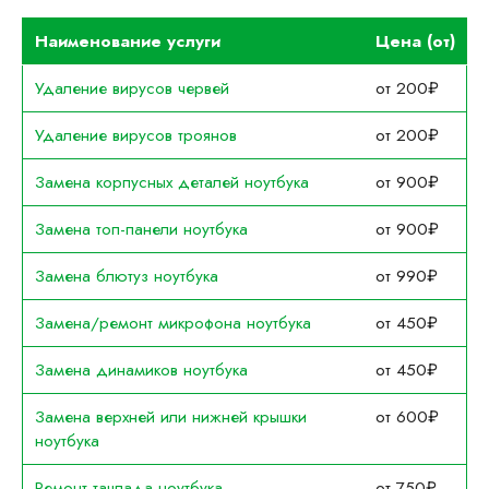
Наименование услуги
Цена (от)
Удаление вирусов червей
от 200₽
Удаление вирусов троянов
от 200₽
Замена корпусных деталей ноутбука
от 900₽
Замена топ-панели ноутбука
от 900₽
Замена блютуз ноутбука
от 990₽
Замена/ремонт микрофона ноутбука
от 450₽
Замена динамиков ноутбука
от 450₽
Замена верхней или нижней крышки
от 600₽
ноутбука
Ремонт тачпада ноутбука
от 750₽