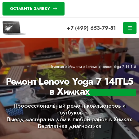
ОСТАВИТЬ ЗАЯВКУ
+7 (499) 653-79-81
Главная
»
Модели
»
Lenovo
»
Lenovo Yoga 7 14ITL5
Ремонт Lenovo Yoga 7 14ITL5
в Химках
Профессиональный ремонт компьютеров и
ноутбуков
Выезд мастера на дом в любой район в Химках
Бесплатная диагностика