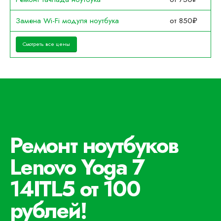
Замена Wi-Fi модуля ноутбука
от 850₽
Смотреть все цены
Ремонт ноутбуков
Lenovo Yoga 7
14ITL5 от 100
рублей!