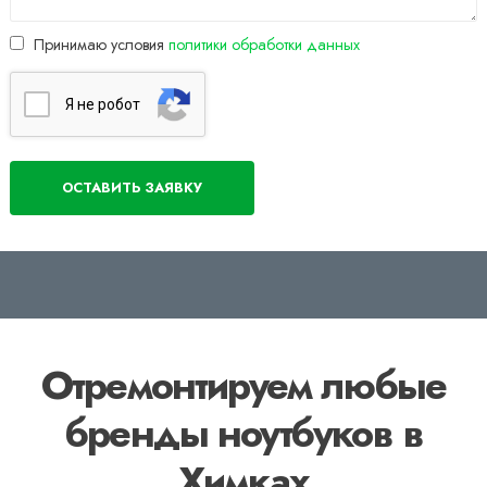
Принимаю условия
политики обработки данных
Я нe poбoт
Отремонтируем любые
бренды ноутбуков в
Химках