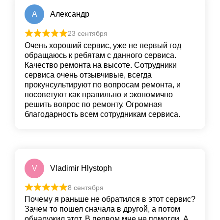
А
Александр
23 сентября
Очень хороший сервис, уже не первый год
обращаюсь к ребятам с данного сервиса.
Качество ремонта на высоте. Сотрудники
сервиса очень отзывчивые, всегда
прокунсультируют по вопросам ремонта, и
посоветуют как правильно и экономично
решить вопрос по ремонту. Огромная
благодарность всем сотрудникам сервиса.
V
Vladimir Hlystoph
8 сентября
Почему я раньше не обратился в этот сервис?
Зачем то пошел сначала в другой, а потом
обнаружил этот. В первом мне не помогли. А