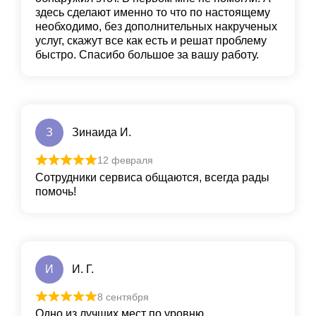
здесь сделают именно то что по настоящему
необходимо, без дополнительных накрученых
услуг, скажут все как есть и решат проблему
быстро. Спасибо большое за вашу работу.
З
Зинаида И.
12 февраля
Сотрудники сервиса общаются, всегда рады
помочь!
И
И. Г.
8 сентября
Одно из лучших мест по уровню