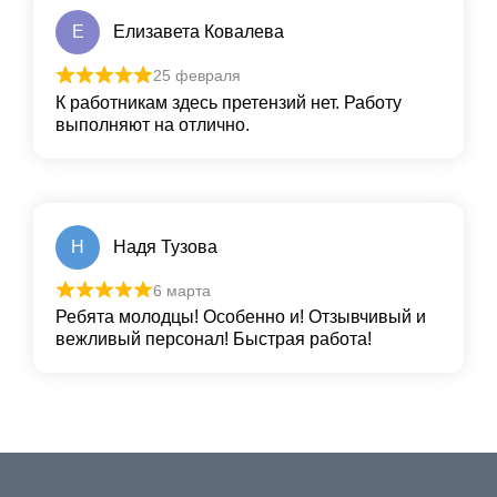
Е
Елизавета Ковалева
25 февраля
К работникам здесь претензий нет. Работу
выполняют на отлично.
Н
Надя Тузова
6 марта
Ребята молодцы! Особенно и! Отзывчивый и
вежливый персонал! Быстрая работа!