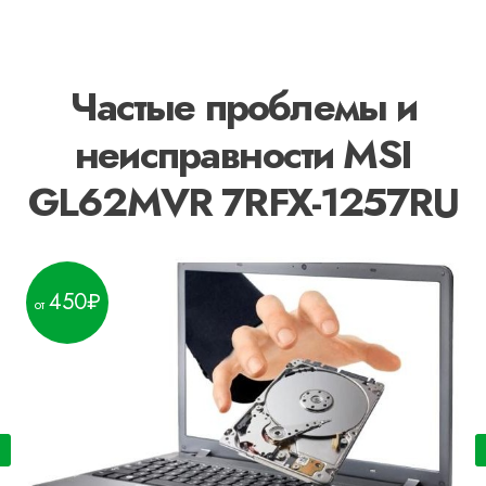
Частые проблемы и
неисправности MSI
GL62MVR 7RFX-1257RU
450