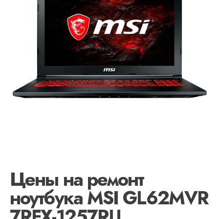
Цены на ремонт
ноутбука MSI GL62MVR
7RFX-1257RU