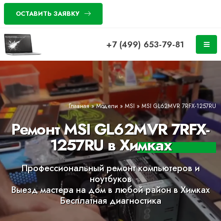
ОСТАВИТЬ ЗАЯВКУ
+7 (499) 653-79-81
Главная
»
Модели
»
MSI
»
MSI GL62MVR 7RFX-1257RU
Ремонт MSI GL62MVR 7RFX-
1257RU в Химках
Профессиональный ремонт компьютеров и
ноутбуков
Выезд мастера на дом в любой район в Химках
Бесплатная диагностика