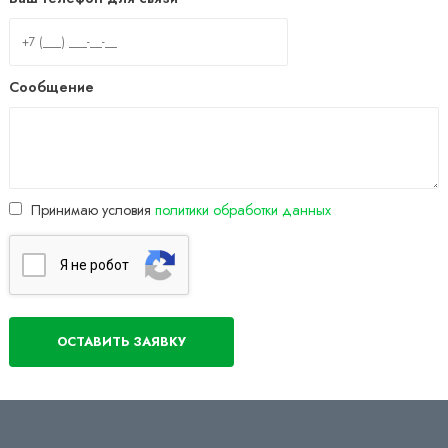
Сообщение
Принимаю условия
политики обработки данных
Я нe poбoт