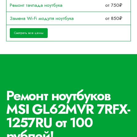
Ремонт тачпада ноутбука
от 750₽
Замена Wi-Fi модуля ноутбука
от 850₽
Смотреть все цены
Ремонт ноутбуков
MSI GL62MVR 7RFX-
1257RU от 100
рублей!