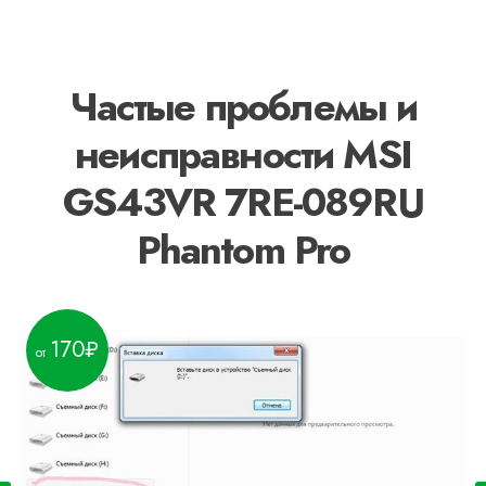
Частые проблемы и
неисправности MSI
GS43VR 7RE-089RU
Phantom Pro
170