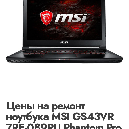
Цены на ремонт
ноутбука MSI GS43VR
7RE-089RU Phantom Pro