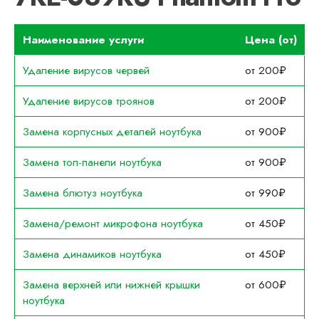
Наименование услуги
Цена (от)
Удаление вирусов червей
от 200₽
Удаление вирусов троянов
от 200₽
Замена корпусных деталей ноутбука
от 900₽
Замена топ-панели ноутбука
от 900₽
Замена блютуз ноутбука
от 990₽
Замена/ремонт микрофона ноутбука
от 450₽
Замена динамиков ноутбука
от 450₽
Замена верхней или нижней крышки
от 600₽
ноутбука