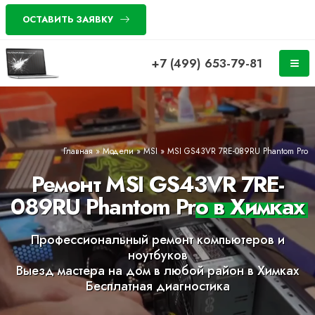
ОСТАВИТЬ ЗАЯВКУ
+7 (499) 653-79-81
Главная
»
Модели
»
MSI
»
MSI GS43VR 7RE-089RU Phantom Pro
Ремонт MSI GS43VR 7RE-
089RU Phantom Pro в Химках
Профессиональный ремонт компьютеров и
ноутбуков
Выезд мастера на дом в любой район в Химках
Бесплатная диагностика