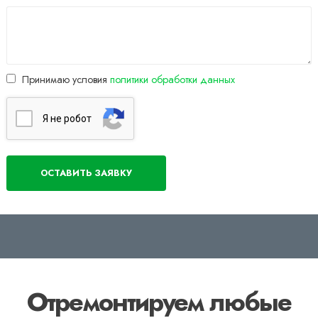
Принимаю условия
политики обработки данных
Я нe poбoт
Отремонтируем любые