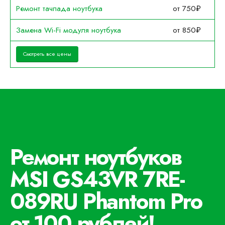
Ремонт тачпада ноутбука
от 750₽
Замена Wi-Fi модуля ноутбука
от 850₽
Смотреть все цены
Ремонт ноутбуков
MSI GS43VR 7RE-
089RU Phantom Pro
от 100 рублей!