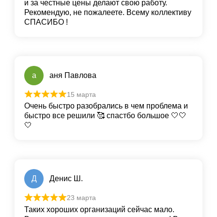
и за честные цены делают свою работу.
Рекомендую, не пожалеете. Всему коллективу
СПАСИБО !
а
аня Павлова
15 марта
Очень быстро разобрались в чем проблема и
быстро все решили 🥰 спастбо большое 🤍🤍
🤍
Д
Денис Ш.
23 марта
Таких хороших организаций сейчас мало.