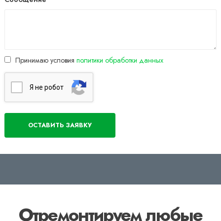
Принимаю условия
политики обработки данных
Я нe poбoт
Отремонтируем любые