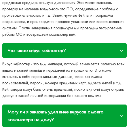
предложит предварительную диагностику. Это может включать
проверку на наличие вредоносного ПО, определение проблем с
производительностью и т.д. Затем нужные файлы и программы
сохраняются, и производится процесс установки или восстановления
системы. После завершения процедуры мы проводим тестирование
работы ОС и возвращаем компьютер вам.
Что такое вирус кейлоггер?
Вирус кейлоггер - это вид малвари, который занимается записью всех
ваших нажатий клавиш и передачей их нарушителю. Это может
включать в себя персональные данные, такие как имена
пользователей, пароли, номера кредитных карт, адреса e-mail и т.д.
Кейлоггеры могут быть очень вредными, поскольку они могут открыть
доступ к вашей личной информации без вашего ведома.
Могу ли я заказать удаление вирусов с моего
компьютера на дому?