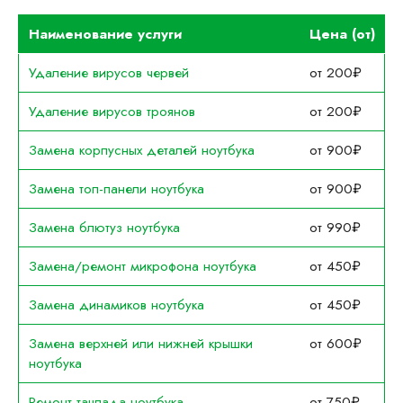
Наименование услуги
Цена (от)
Удаление вирусов червей
от 200₽
Удаление вирусов троянов
от 200₽
Замена корпусных деталей ноутбука
от 900₽
Замена топ-панели ноутбука
от 900₽
Замена блютуз ноутбука
от 990₽
Замена/ремонт микрофона ноутбука
от 450₽
Замена динамиков ноутбука
от 450₽
Замена верхней или нижней крышки
от 600₽
ноутбука
Ремонт тачпада ноутбука
от 750₽