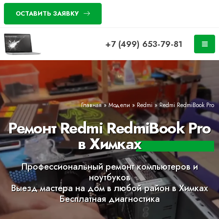
ОСТАВИТЬ ЗАЯВКУ
+7 (499) 653-79-81
Главная
»
Модели
»
Redmi
»
Redmi RedmiBook Pro
Ремонт Redmi RedmiBook Pro
в Химках
Профессиональный ремонт компьютеров и
ноутбуков
Выезд мастера на дом в любой район в Химках
Бесплатная диагностика